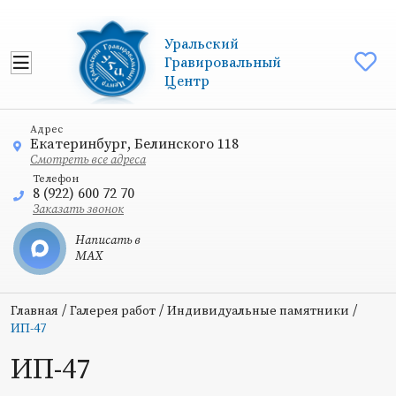
Уральский
Гравировальный
Центр
Адрес
Екатеринбург, Белинского 118
Смотреть все адреса
Телефон
8 (922) 600 72 70
Заказать звонок
Написать в
MAX
/
/
/
Главная
Галерея работ
Индивидуальные памятники
ИП-47
ИП-47