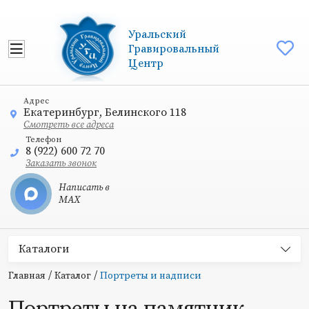
Уральский
Гравировальный
Центр
Адрес
Екатеринбург, Белинского 118
Смотреть все адреса
Телефон
8 (922) 600 72 70
Заказать звонок
Написать в
MAX
Каталоги
/
/
Главная
Каталог
Портреты и надписи