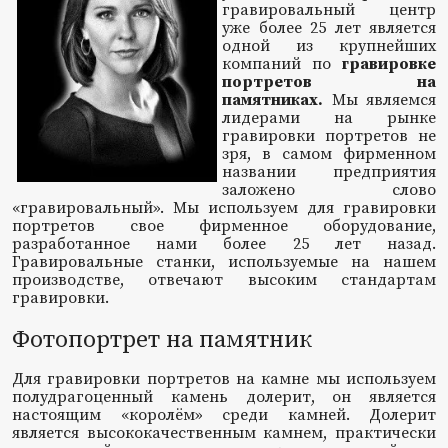
гравировальный центр
уже более 25 лет является
одной из крупнейших
компаний по
гравировке
портретов на
памятниках.
Мы являемся
лидерами на рынке
гравировки портретов не
зря, в самом фирменном
названии предприятия
заложено слово
«гравировальный». Мы используем для гравировки
портретов свое фирменное оборудование,
разработанное нами более 25 лет назад.
Гравировальные станки, используемые на нашем
производстве, отвечают высоким стандартам
гравировки.
Фотопортрет на памятник
Для гравировки портретов на камне мы используем
полудрагоценный камень долерит, он является
настоящим «королём» среди камней. Долерит
является высококачественным камнем, практически