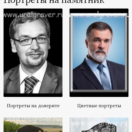
Портреты на памятник
Портреты на долерите
Цветные портреты