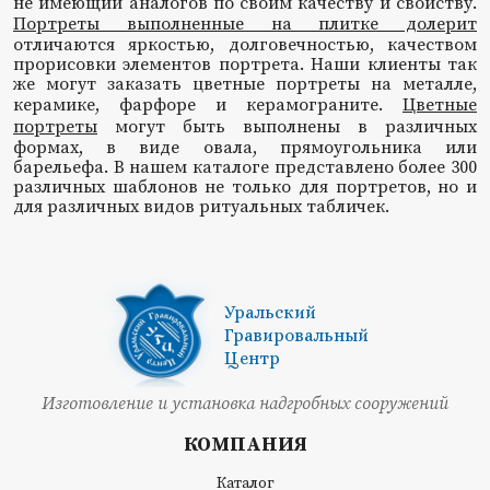
не имеющий аналогов по своим качеству и свойству.
Портреты выполненные на плитке долерит
отличаются яркостью, долговечностью, качеством
прорисовки элементов портрета. Наши клиенты так
же могут заказать цветные портреты на металле,
керамике, фарфоре и керамограните.
Цветные
портреты
могут быть выполнены в различных
формах, в виде овала, прямоугольника или
барельефа. В нашем каталоге представлено более 300
различных шаблонов не только для портретов, но и
для различных видов ритуальных табличек.
Уральский
Гравировальный
Центр
Изготовление и установка надгробных сооружений
КОМПАНИЯ
Каталог