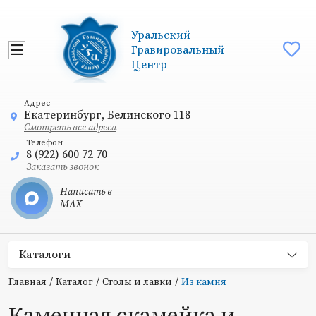
Уральский
Гравировальный
Центр
Адрес
Екатеринбург, Белинского 118
Смотреть все адреса
Телефон
8 (922) 600 72 70
Заказать звонок
Написать в
MAX
Каталоги
/
/
/
Главная
Каталог
Столы и лавки
Из камня