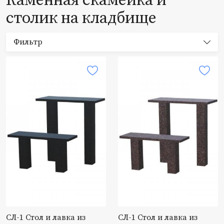
Каменная скамейка и
столик на кладбище
Фильтр
СЛ-1 Стол и лавка из
СЛ-1 Стол и лавка из