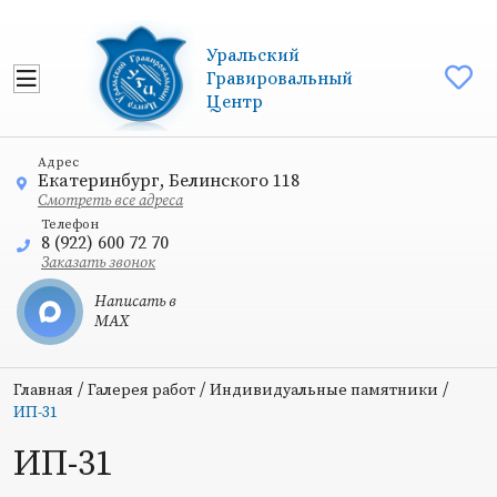
Уральский
Гравировальный
Центр
Адрес
Екатеринбург, Белинского 118
Смотреть все адреса
Телефон
8 (922) 600 72 70
Заказать звонок
Написать в
MAX
/
/
/
Главная
Галерея работ
Индивидуальные памятники
ИП-31
ИП-31