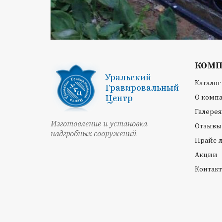
КОМ
Уральский
Каталог
Гравировальный
Центр
О комп
Галерея
Изготовление и установка
Отзывы
надгробных сооружений
Прайс-
Акции
Контак