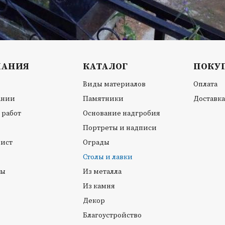
ПАНИЯ
КАТАЛОГ
ПОКУ
Виды материалов
Оплата
ании
Памятники
Доставка
 работ
Основание надгробия
Портреты и надписи
лист
Ограды
Столы и лавки
ты
Из металла
Из камня
Декор
Благоустройство