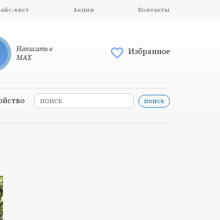
айс-лист
Акции
Контакты
Написать в
Избранное
MAX
ойство