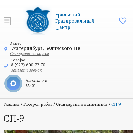
Уральский
Гравировальный
Центр
Адрес
Екатеринбург, Белинского 118
Смотреть все адреса
Телефон
8 (922) 600 72 70
Заказать звонок
Написать в
MAX
/
/
/
Главная
Галерея работ
Стандартные памятники
СП-9
СП-9