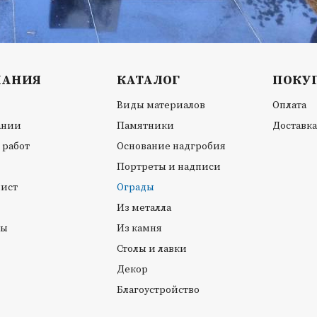
ПАНИЯ
КАТАЛОГ
ПОКУ
Виды материалов
Оплата
ании
Памятники
Доставка
 работ
Основание надгробия
Портреты и надписи
лист
Ограды
Из металла
ты
Из камня
Столы и лавки
Декор
Благоустройство