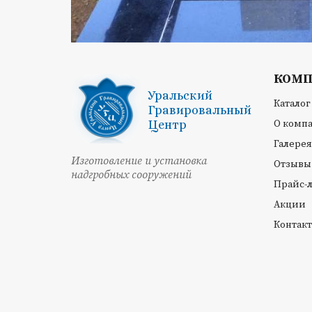
КОМ
Уральский
Каталог
Гравировальный
Центр
О комп
Галерея
Изготовление и установка
Отзывы
надгробных сооружений
Прайс-
Акции
Контак