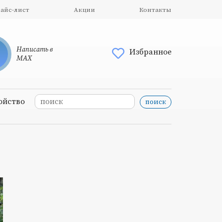
айс-лист
Акции
Контакты
Написать в
Избранное
MAX
ойство