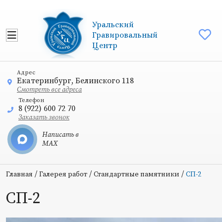
Уральский
Гравировальный
Центр
Адрес
Екатеринбург, Белинского 118
Смотреть все адреса
Телефон
8 (922) 600 72 70
Заказать звонок
Написать в
MAX
/
/
/
Главная
Галерея работ
Стандартные памятники
СП-2
СП-2