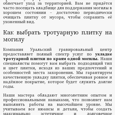
облегчает уход за территорией. Вам не придётся
часто посещать кладбище для поддержания могилы в
хорошем состоянии – достаточно периодически
очищать плитку от мусора, чтобы сохранить её
ухоженный вид.
Как выбрать тротуарную плитку на
могилу
Компания Уральский гравировальный центр
предоставляет полный спектр услуг по
укладке
тротуарной плитки по краям одной могилы.
Наши
специалисты помогут вам выбрать подходящий тип
и цвет плитки, исходя из ваших предпочтений и
особенностей места захоронения. Мы гарантируем
качественную укладку плитки, обеспечивая ровное и
надёжное покрытие, которое будет служить долгие
годы.
Наши мастера обладают многолетним опытом и
профессиональными навыками, что позволяет нам
выполнять работы на высочайшем уровне. Мы
учитываем все нюансы и детали, чтобы создать
максимально эстетичное и долговечное