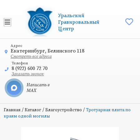
Уральский
Гравировальный
Центр
Адрес
Екатеринбург, Белинского 118
Смотреть все адреса
Телефон
8 (922) 600 72 70
Заказать звонок
Написать в
MAX
/
/
/
Главная
Каталог
Благоустройство
Тротуарная плита по
краям одной могилы