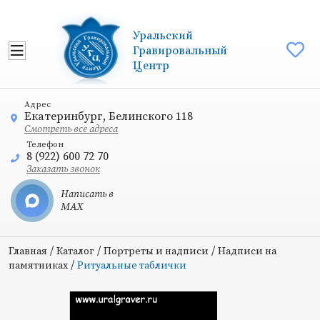
Уральский
Гравировальный
Центр
Адрес
Екатеринбург, Белинского 118
Смотреть все адреса
Телефон
8 (922) 600 72 70
Заказать звонок
Написать в
MAX
/
/
/
Главная
Каталог
Портреты и надписи
Надписи на
/
памятниках
Ритуальные таблички