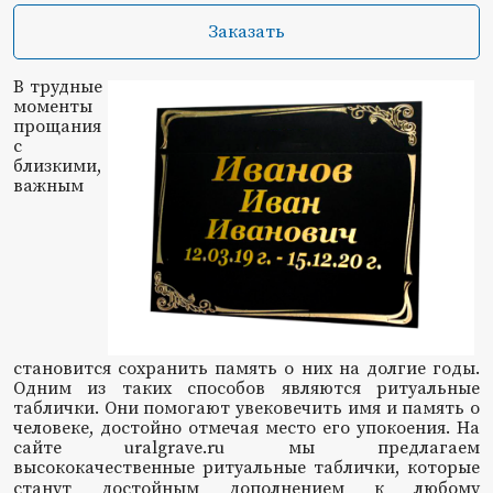
Заказать
В трудные
моменты
прощания
с
близкими,
важным
становится сохранить память о них на долгие годы.
Одним из таких способов являются ритуальные
таблички. Они помогают увековечить имя и память о
человеке, достойно отмечая место его упокоения. На
сайте uralgrave.ru мы предлагаем
высококачественные ритуальные таблички, которые
станут достойным дополнением
к любому